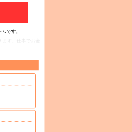
ームです。
きます。仕事でお金
ドラマが楽しめま