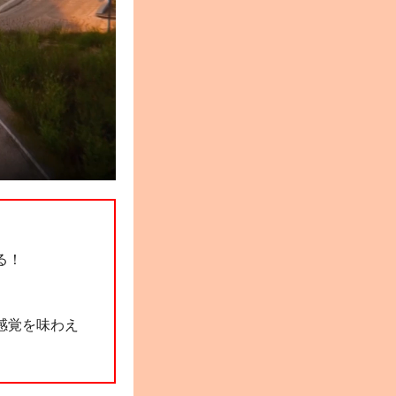
る！
感覚を味わえ