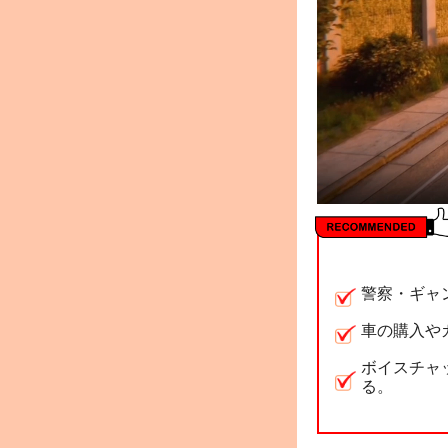
警察・ギャ
車の購入や
ボイスチャ
る。