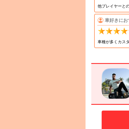
他プレイヤーと
車好きにお
車種が多くカス